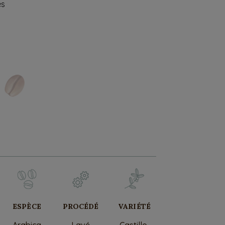
es
ESPÈCE
PROCÉDÉ
VARIÉTÉ
Arabica
Lavé
Castillo,