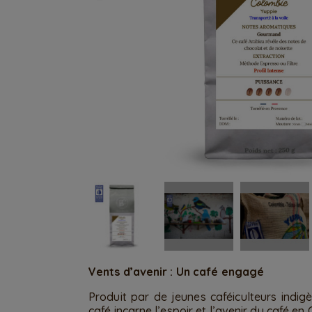
Vents d’avenir : Un café engagé
Produit par de jeunes caféiculteurs indi
café incarne l’espoir et l’avenir du café en