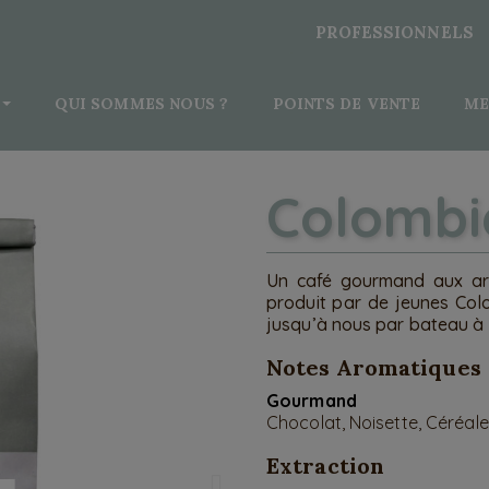
PROFESSIONNELS
QUI SOMMES NOUS ?
POINTS DE VENTE
ME
Colombi
Un café gourmand aux arô
produit par de jeunes Co
jusqu’à nous par bateau à 
Notes Aromatiques
Gourmand
Chocolat, Noisette, Céréal
Extraction