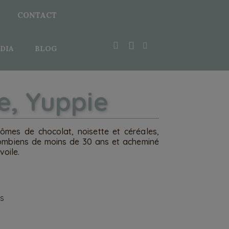
CONTACT
DIA
BLOG
e, Yuppie
mes de chocolat, noisette et céréales,
lombiens de moins de 30 ans et acheminé
voile.
es