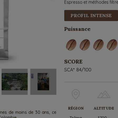
Espresso et méthodes filtr
PROFIL INTENSE
Puissance
SCORE
SCA* 84/100
RÉGION
ALTITUDE
gènes de moins de 30 ans, ce
 Colombie.
Tolima
1700 -