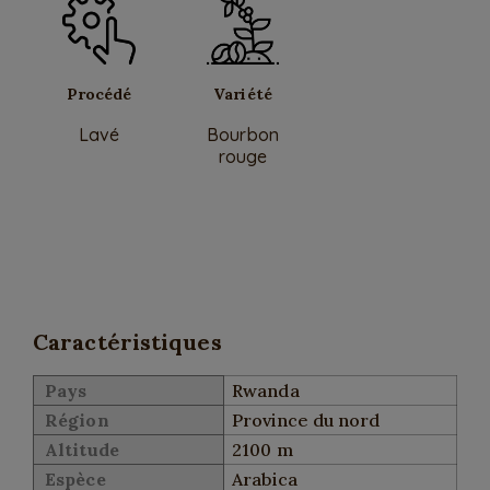
Procédé
Variété
Lavé
Bourbon
rouge
Caractéristiques
Pays
Rwanda
Région
Province du nord
Altitude
2100 m
Espèce
Arabica