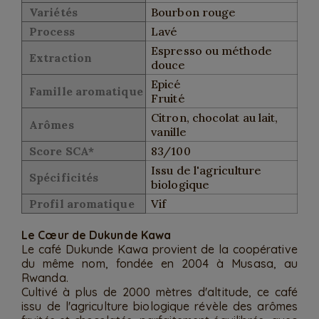
Variétés
Bourbon rouge
Process
Lavé
Espresso ou méthode
Extraction
douce
Epicé
Famille aromatique
Fruité
Citron, chocolat au lait,
Arômes
vanille
Score SCA*
83/100
Issu de l'agriculture
Spécificités
biologique
Profil aromatique
Vif
Le Cœur de Dukunde Kawa
Le café Dukunde Kawa provient de la coopérative
du même nom, fondée en 2004 à Musasa, au
Rwanda.
Cultivé à plus de 2000 mètres d'altitude, ce café
issu de l'agriculture biologique révèle des arômes