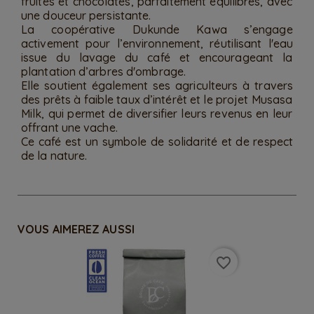
fruités et chocolatés, parfaitement équilibrés, avec
une douceur persistante.
La coopérative Dukunde Kawa s’engage
activement pour l’environnement, réutilisant l'eau
issue du lavage du café et encourageant la
plantation d’arbres d'ombrage.
Elle soutient également ses agriculteurs à travers
des prêts à faible taux d’intérêt et le projet Musasa
Milk, qui permet de diversifier leurs revenus en leur
offrant une vache.
Ce café est un symbole de solidarité et de respect
de la nature.
VOUS AIMEREZ AUSSI
favorite_border