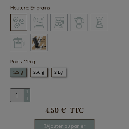
Mouture
En grains
Poids
125 g
125 g
250 g
2 kg
4,50 €
TTC
Ajouter au panier